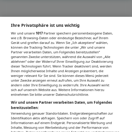
Ihre Privatsphäre ist uns wichtig
Wir und unsere
1017
Partner speichern personenbezogene Daten,
wie z.B. Browsing-Daten oder eindeutige Bezeichner, auf Ihrem
Gerät und greifen darauf zu. Wenn Sie „Ich akzeptiere“ wählen,
können die Tracking-Technologien die unter „Wir und unsere
Partner verarbeiten Daten, um Folgendes bereitzustellen“
genannten Zwecke unterstützen, während die Auswahl von „Alle
ablehnen“ oder der Widerruf Ihrer Einwilligung zur Deaktivierung
dieser Technologien führt. Wenn Tracker deaktiviert sind, werden
Ihnen möglicherweise Inhalte und Anzeigen präsentiert, die
weniger relevant für Sie sind. Sie können dieses Menü jederzeit
unter Zwecke anzeigen erneut aufrufen, um Ihre Auswahl zu
ändern oder Ihre Einwilligung zu widerrufe. Ihre Auswahl wirkt
sich auf unsere/n Website aus. Weitere Informationen hierzu
entnehmen Sie bitte unserer Datenschutzrichtlinie.
Wir und unsere Partner verarbeiten Daten, um Folgendes
bereitzustellen:
Verwendung genauer Standortdaten. Endgeräteeigenschaften zur
Identifikation aktiv abfragen. Speichern von oder Zugriff auf
Informationen auf einem Endgerät. Personalisierte Werbung und
Inhalte, Messung von Werbeleistung und der Performance von