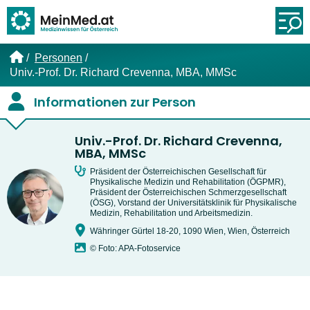
Link zur Startseite
Öf
Personen
Univ.-Prof. Dr. Richard Crevenna, MBA, MMSc
Informationen zur Person
Univ.-Prof. Dr. Richard Crevenna,
MBA, MMSc
Präsident der Österreichischen Gesellschaft für
Physikalische Medizin und Rehabilitation (ÖGPMR),
Präsident der Österreichischen Schmerzgesellschaft
(ÖSG), Vorstand der Universitätsklinik für Physikalische
Medizin, Rehabilitation und Arbeitsmedizin.
Währinger Gürtel 18-20, 1090 Wien, Wien, Österreich
© Foto: APA-Fotoservice