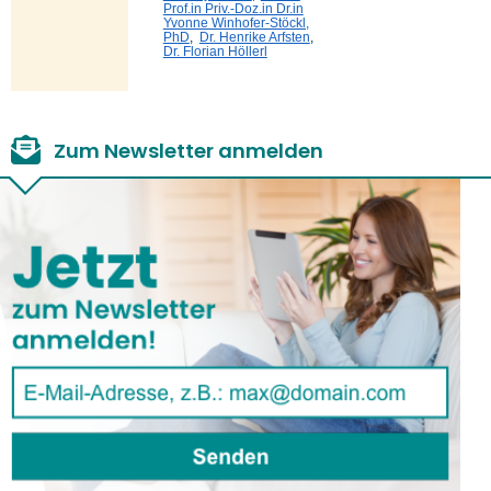
Prof.in Priv.-Doz.in Dr.in
Yvonne Winhofer-Stöckl,
PhD
,
Dr. Henrike Arfsten
,
Dr. Florian Höllerl
Zum Newsletter anmelden