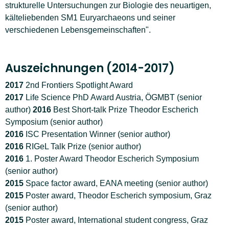
strukturelle Untersuchungen zur Biologie des neuartigen,
kälteliebenden SM1 Euryarchaeons und seiner
verschiedenen Lebensgemeinschaften".
Auszeichnungen (2014-2017)
2017
2nd Frontiers Spotlight Award
2017
Life Science PhD Award Austria, ÖGMBT (senior
author)
2016
Best Short-talk Prize Theodor Escherich
Symposium (senior author)
2016
ISC Presentation Winner (senior author)
2016
RIGeL Talk Prize (senior author)
2016
1. Poster Award Theodor Escherich Symposium
(senior author)
2015
Space factor award, EANA meeting (senior author)
2015
Poster award, Theodor Escherich symposium, Graz
(senior author)
2015
Poster award, International student congress, Graz