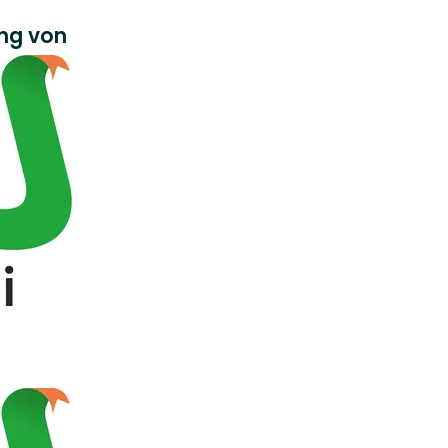
ung von