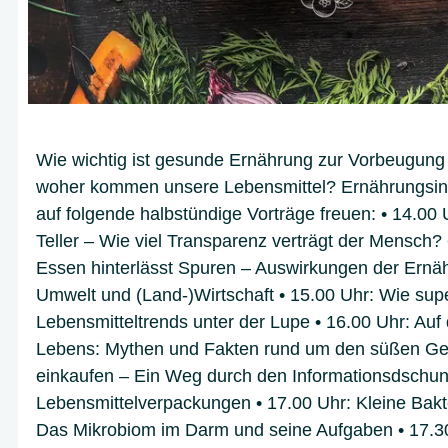
Wie wichtig ist gesunde Ernährung zur Vorbeugun
woher kommen unsere Lebensmittel? Ernährungsinte
auf folgende halbstündige Vorträge freuen: • 14.00
Teller – Wie viel Transparenz verträgt der Mensch?
Essen hinterlässt Spuren – Auswirkungen der Ernä
Umwelt und (Land-)Wirtschaft • 15.00 Uhr: Wie sup
Lebensmitteltrends unter der Lupe • 16.00 Uhr: Auf
Lebens: Mythen und Fakten rund um den süßen Gen
einkaufen – Ein Weg durch den Informationsdschun
Lebensmittelverpackungen • 17.00 Uhr: Kleine Bakt
Das Mikrobiom im Darm und seine Aufgaben • 17.3