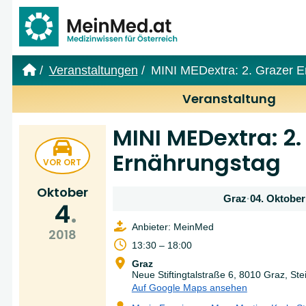
Link zur Startseite
Veranstaltungen
MINI MEDextra: 2. Grazer E
Veranstaltung
MINI MEDextra: 2.
Ernährungstag
VOR ORT
Oktober
Graz
·
04. Oktober
4
Anbieter: MeinMed
2018
13:30 – 18:00
Graz
Neue Stiftingtalstraße 6, 8010 Graz, St
Auf Google Maps ansehen