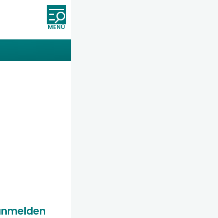
Öffnet und schließt die Nav
anmelden