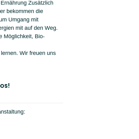
Ernährung Zusätzlich
per bekommen die
zum Umgang mit
lergien mit auf den Weg.
Möglichkeit, Bio-
lernen. Wir freuen uns
los!
nstaltung: