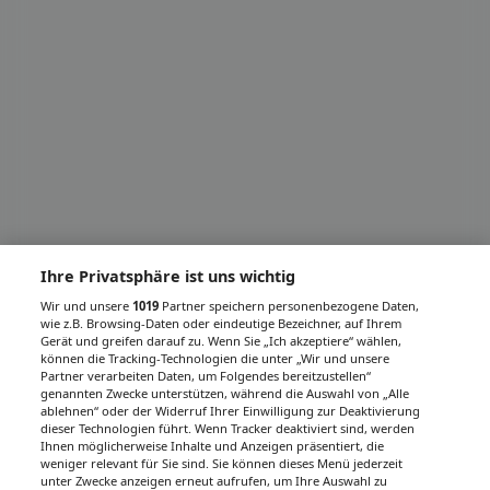
Ihre Privatsphäre ist uns wichtig
Wir und unsere
1019
Partner speichern personenbezogene Daten,
wie z.B. Browsing-Daten oder eindeutige Bezeichner, auf Ihrem
Gerät und greifen darauf zu. Wenn Sie „Ich akzeptiere“ wählen,
können die Tracking-Technologien die unter „Wir und unsere
Partner verarbeiten Daten, um Folgendes bereitzustellen“
genannten Zwecke unterstützen, während die Auswahl von „Alle
ablehnen“ oder der Widerruf Ihrer Einwilligung zur Deaktivierung
dieser Technologien führt. Wenn Tracker deaktiviert sind, werden
Ihnen möglicherweise Inhalte und Anzeigen präsentiert, die
weniger relevant für Sie sind. Sie können dieses Menü jederzeit
unter Zwecke anzeigen erneut aufrufen, um Ihre Auswahl zu