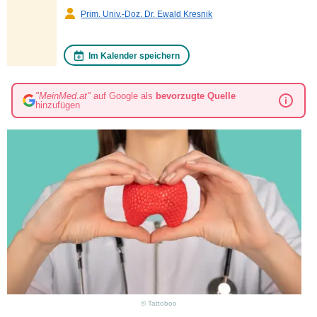
Prim. Univ.-Doz. Dr. Ewald Kresnik
Im Kalender speichern
"MeinMed.at"
auf Google als
bevorzugte Quelle
hinzufügen
© Tattoboo