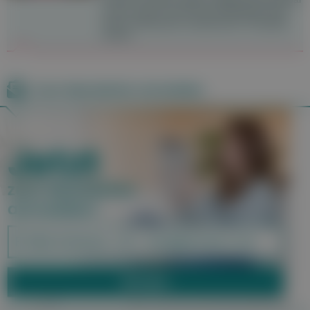
macht, jedoch hat sich die Überlebensrate
durch verbesserte medizinische Therapien
erhöht.
Zum Newsletter anmelden