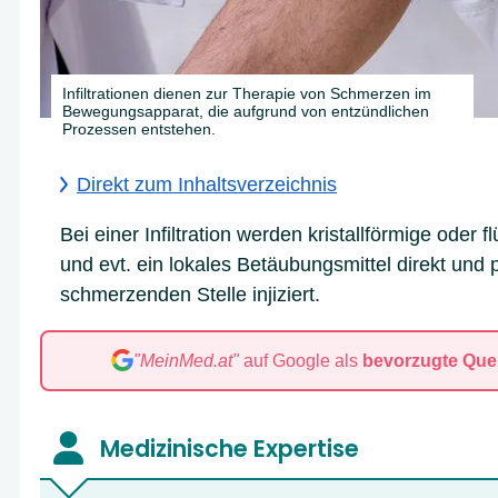
Infiltrationen dienen zur Therapie von Schmerzen im
Bewegungsapparat, die aufgrund von entzündlichen
Prozessen entstehen.
Direkt zum Inhaltsverzeichnis
Bei einer Infiltration werden kristallförmige oder
und evt. ein lokales Betäubungsmittel direkt und
schmerzenden Stelle injiziert.
"MeinMed.at"
auf Google als
bevorzugte Quel
A
B
C
D
Medizinische Expertise