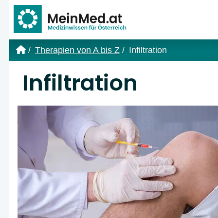
Link zur Startseite
Therapien von A bis Z
Infiltration
Infiltration