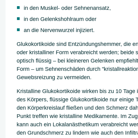
in den Muskel- oder Sehnenansatz,
in den Gelenkshohlraum oder
an die Nervenwurzel injiziert.
Glukokortikoide sind Entzündungshemmer, die ent
oder kristalliner Form verabreicht werden; beide 
optisch flüssig – bei kleineren Gelenken empfiehl
Form – um Sehnenschäden durch "kristallreaktio
Gewebsreizung zu vermeiden.
Kristalline Glukokortikoide wirken bis zu 10 Tage 
des Körpers, flüssige Glukokortikoide nur einige T
den Körperkreislauf fließen und den Schmerz da
Punkt treffen wie kristalline Medikamente. Im Zuge 
kann auch ein Lokalanästhetikum verabreicht wer
den Grundschmerz zu lindern wie auch den Infilt