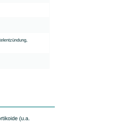
elentzündung,
tikoide (u.a.