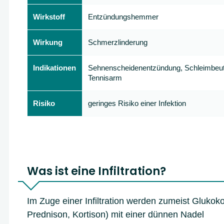
Wirkstoff
Entzündungshemmer
Wirkung
Schmerzlinderung
Indikationen
Sehnenscheidenentzündung, Schleimbeut
Tennisarm
Risiko
geringes Risiko einer Infektion
Was ist eine Infiltration?
Im Zuge einer Infiltration werden zumeist Glukokor
Prednison, Kortison) mit einer dünnen Nadel