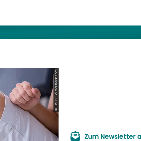
© Elnur / Shutterstock.com
Zum Newsletter 