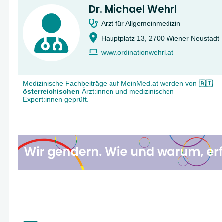
Dr. Michael Wehrl
Arzt für Allgemeinmedizin
Hauptplatz 13, 2700 Wiener Neustadt
www.ordinationwehrl.at
Medizinische Fachbeiträge auf MeinMed.at werden von
🇦🇹
österreichischen
Ärzt:innen und medizinischen
Expert:innen geprüft.