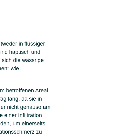
weder in flüssiger
sind haptisch und
t sich die wässrige
nen" wie
im betroffenen Areal
ag lang, da sie in
her nicht genauso am
einer Infiltration
den, um einerseits
rationsschmerz zu