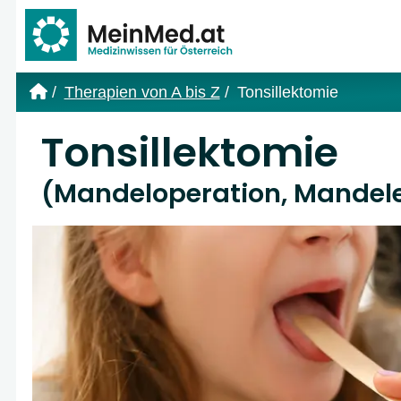
Link zur Startseite
Therapien von A bis Z
Tonsillektomie
Tonsillektomie
(Mandeloperation, Mandel