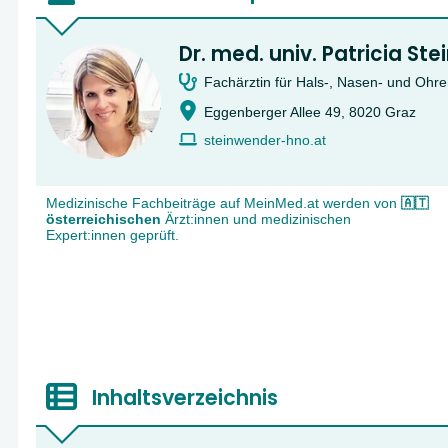
Dr. med. univ. Patricia St
Fachärztin für Hals-, Nasen- und Ohr
Eggenberger Allee 49, 8020 Graz
steinwender-hno.at
Medizinische Fachbeiträge auf MeinMed.at werden von
🇦🇹
österreichischen
Ärzt:innen und medizinischen
Expert:innen geprüft.
Inhaltsverzeichnis