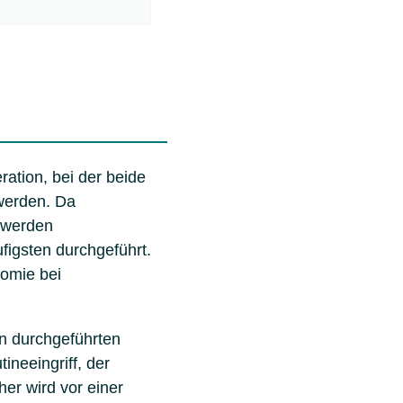
ration, bei der beide
 werden. Da
, werden
figsten durchgeführt.
tomie bei
n durchgeführten
ineeingriff, der
er wird vor einer