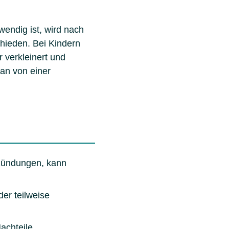
endig ist, wird nach
hieden. Bei Kindern
 verkleinert und
man von einer
zündungen, kann
er teilweise
achteile.