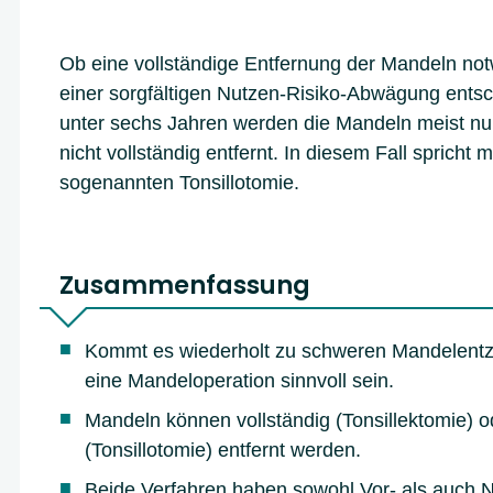
Ob eine vollständige Entfernung der Mandeln notw
einer sorgfältigen Nutzen-Risiko-Abwägung entsc
unter sechs Jahren werden die Mandeln meist nur
nicht vollständig entfernt. In diesem Fall spricht 
sogenannten Tonsillotomie.
Zusammenfassung
Kommt es wiederholt zu schweren Mandelent
eine Mandeloperation sinnvoll sein.
Mandeln können vollständig (Tonsillektomie) od
(Tonsillotomie) entfernt werden.
Beide Verfahren haben sowohl Vor- als auch N