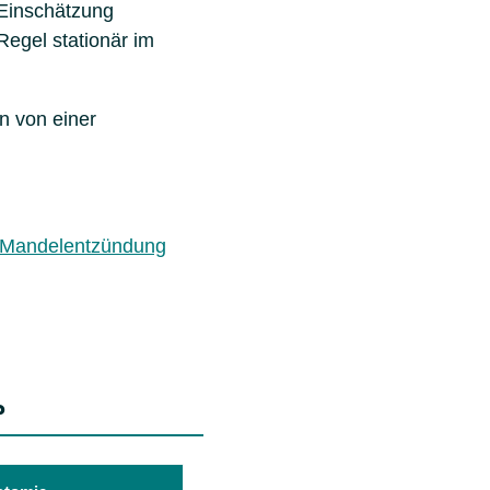
-Einschätzung
Regel stationär im
an von einer
e Mandelentzündung
?