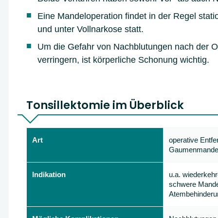
Eine Mandeloperation findet in der Regel stat
und unter Vollnarkose statt.
Um die Gefahr von Nachblutungen nach der O
verringern, ist körperliche Schonung wichtig.
Tonsillektomie im Überblick
Art
operative Entfe
Gaumenmande
Indikation
u.a. wiederkehr
schwere Mande
Atembehinderu