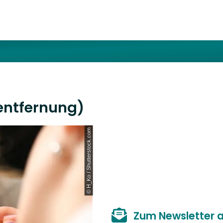
entfernung)
© H_Ko / Shutterstock.com
Zum Newsletter 