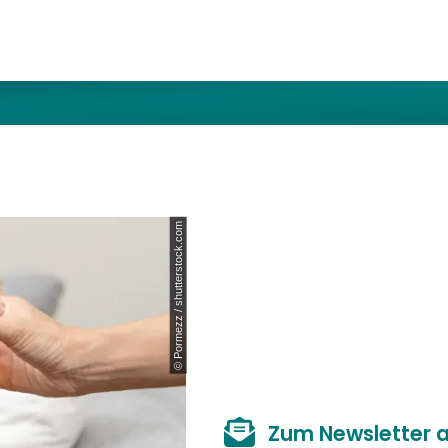
© Pormezz / shutterstock.com
Zum Newsletter 