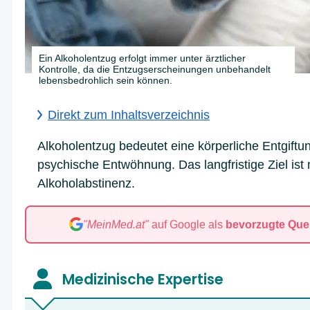
Ein Alkoholentzug erfolgt immer unter ärztlicher
Kontrolle, da die Entzugserscheinungen unbehandelt
lebensbedrohlich sein können.
Direkt zum Inhaltsverzeichnis
Alkoholentzug bedeutet eine körperliche Entgiftu
psychische Entwöhnung. Das langfristige Ziel ist 
Alkoholabstinenz.
"MeinMed.at"
auf Google als
bevorzugte Quel
A
B
C
D
Medizinische Expertise