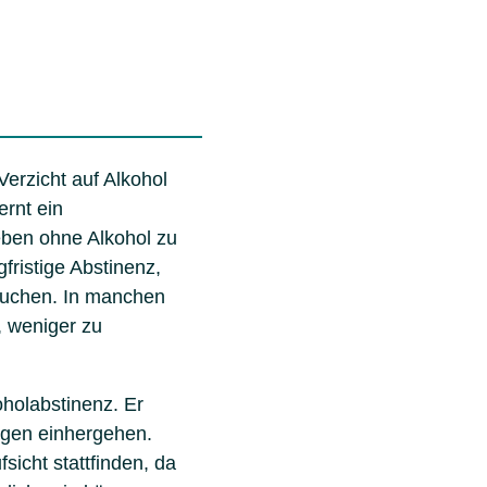
 Verzicht auf Alkohol
ernt ein
eben ohne Alkohol zu
gfristige Abstinenz,
rauchen. In manchen
, weniger zu
koholabstinenz. Er
ngen einhergehen.
sicht stattfinden, da