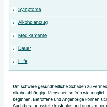
Symptome
Alkoholentzug
Medikamente
Dauer
Hilfe
Um schwere gesundheitliche Schäden zu vermeid
alkoholabhängige Menschen so früh wie möglich 
beginnen. Betroffene und Angehörige können sich
Suchtberatungsstelle kostenlos und anonym bera