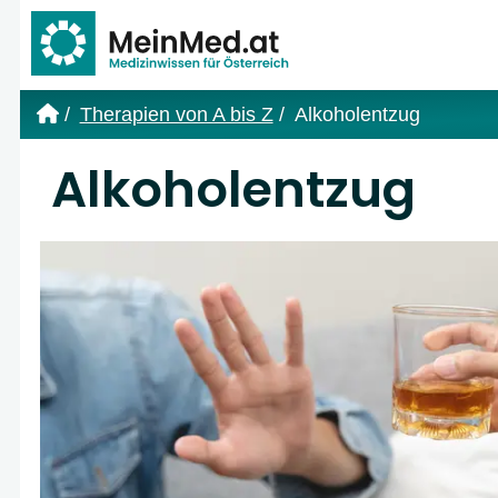
Link zur Startseite
Therapien von A bis Z
Alkoholentzug
Alkoholentzug