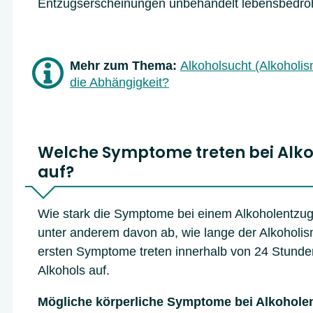
Entzugserscheinungen unbehandelt lebensbedroh
Mehr zum Thema:
Alkoholsucht (Alkoholis
die Abhängigkeit?
Welche Symptome treten bei Alk
auf?
Wie stark die Symptome bei einem Alkoholentzug 
unter anderem davon ab, wie lange der Alkoholi
ersten Symptome treten innerhalb von 24 Stund
Alkohols auf.
Mögliche körperliche Symptome bei Alkohole