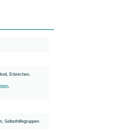
lkeit,
Erbrechen,
ungen
,
n, Selbsthilfegruppen