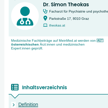
Dr. Simon Theokas
Facharzt für Psychiatrie und psychoth
Parkstraße 17, 8010 Graz
theokas.at
Medizinische Fachbeiträge auf MeinMed.at werden von
🇦🇹
österreichischen
Ärzt:innen und medizinischen
Expert:innen geprüft.
Inhaltsverzeichnis
Definition