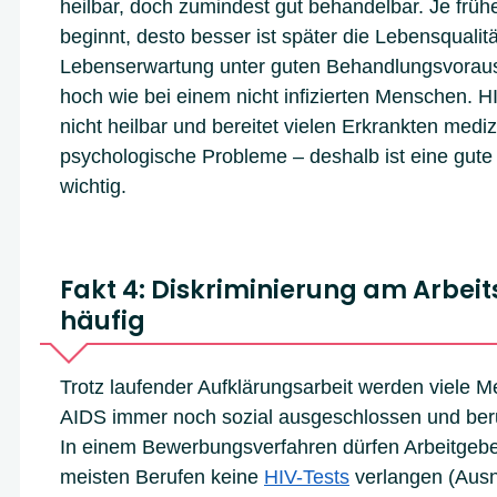
heilbar, doch zumindest gut behandelbar. Je früh
beginnt, desto besser ist später die Lebensqualität
Lebenserwartung unter guten Behandlungsvorau
hoch wie bei einem nicht infizierten Menschen. HI
nicht heilbar und bereitet vielen Erkrankten mediz
psychologische Probleme – deshalb ist eine gut
wichtig.
Fakt 4: Diskriminierung am Arbeits
häufig
Trotz laufender Aufklärungsarbeit werden viele M
AIDS immer noch sozial ausgeschlossen und beruf
In einem Bewerbungsverfahren dürfen Arbeitgebe
meisten Berufen keine
HIV-Tests
verlangen (Ausn