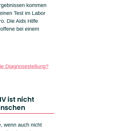
" Ergebnissen kommen
 einen Test im Labor
o. Die Aids Hilfe
roffene bei einem
die Diagnosestellung?
V ist nicht
Menschen
e, wenn auch nicht