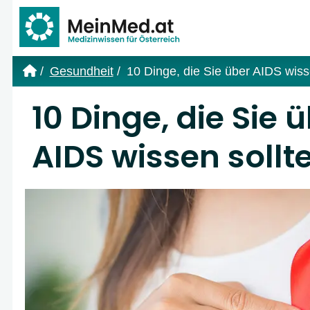
Link zur Startseite
Gesundheit
10 Dinge, die Sie über AIDS wiss
10 Dinge, die Sie 
AIDS wissen sollt