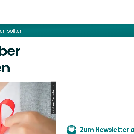
en sollten
über
en
© Slam / Fotolia.com
Zum Newsletter 