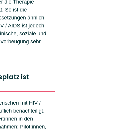
er die Therapie
. So ist die
ssetzungen ähnlich
V / AIDS ist jedoch
inische, soziale und
e Vorbeugung sehr
platz ist
enschen mit HIV /
lich benachteiligt.
r:innen in den
ahmen: Pilot:innen,