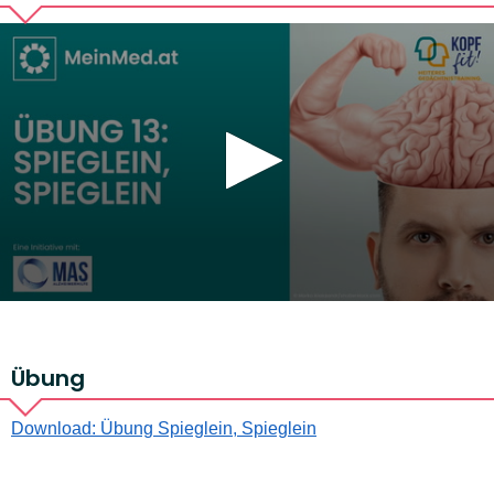
Übung
Download: Übung Spieglein, Spieglein