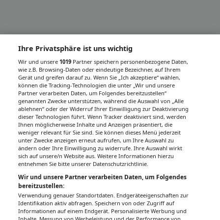
Ihre Privatsphäre ist uns wichtig
Wir und unsere
1019
Partner speichern personenbezogene Daten,
wie z.B. Browsing-Daten oder eindeutige Bezeichner, auf Ihrem
Gerät und greifen darauf zu. Wenn Sie „Ich akzeptiere“ wählen,
können die Tracking-Technologien die unter „Wir und unsere
Partner verarbeiten Daten, um Folgendes bereitzustellen“
genannten Zwecke unterstützen, während die Auswahl von „Alle
ablehnen“ oder der Widerruf Ihrer Einwilligung zur Deaktivierung
dieser Technologien führt. Wenn Tracker deaktiviert sind, werden
Ihnen möglicherweise Inhalte und Anzeigen präsentiert, die
weniger relevant für Sie sind. Sie können dieses Menü jederzeit
unter Zwecke anzeigen erneut aufrufen, um Ihre Auswahl zu
ändern oder Ihre Einwilligung zu widerrufe. Ihre Auswahl wirkt
sich auf unsere/n Website aus. Weitere Informationen hierzu
entnehmen Sie bitte unserer Datenschutzrichtlinie.
Wir und unsere Partner verarbeiten Daten, um Folgendes
bereitzustellen:
Verwendung genauer Standortdaten. Endgeräteeigenschaften zur
Identifikation aktiv abfragen. Speichern von oder Zugriff auf
Informationen auf einem Endgerät. Personalisierte Werbung und
Inhalte, Messung von Werbeleistung und der Performance von