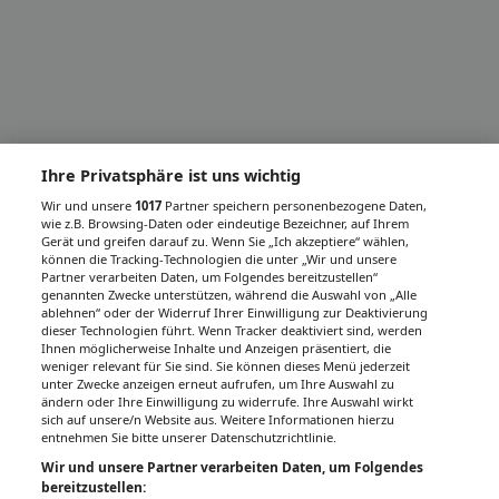
Ihre Privatsphäre ist uns wichtig
Wir und unsere
1017
Partner speichern personenbezogene Daten,
wie z.B. Browsing-Daten oder eindeutige Bezeichner, auf Ihrem
Gerät und greifen darauf zu. Wenn Sie „Ich akzeptiere“ wählen,
können die Tracking-Technologien die unter „Wir und unsere
Partner verarbeiten Daten, um Folgendes bereitzustellen“
genannten Zwecke unterstützen, während die Auswahl von „Alle
ablehnen“ oder der Widerruf Ihrer Einwilligung zur Deaktivierung
dieser Technologien führt. Wenn Tracker deaktiviert sind, werden
Ihnen möglicherweise Inhalte und Anzeigen präsentiert, die
weniger relevant für Sie sind. Sie können dieses Menü jederzeit
unter Zwecke anzeigen erneut aufrufen, um Ihre Auswahl zu
ändern oder Ihre Einwilligung zu widerrufe. Ihre Auswahl wirkt
sich auf unsere/n Website aus. Weitere Informationen hierzu
entnehmen Sie bitte unserer Datenschutzrichtlinie.
Wir und unsere Partner verarbeiten Daten, um Folgendes
bereitzustellen: