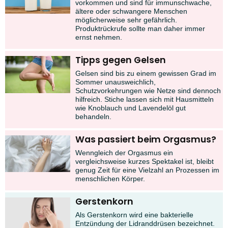
vorkommen und sind für immunschwache,
ältere oder schwangere Menschen
möglicherweise sehr gefährlich.
Produktrückrufe sollte man daher immer
ernst nehmen.
Tipps gegen Gelsen
Gelsen sind bis zu einem gewissen Grad im
Sommer unausweichlich,
Schutzvorkehrungen wie Netze sind dennoch
hilfreich. Stiche lassen sich mit Hausmitteln
wie Knoblauch und Lavendelöl gut
behandeln.
Was passiert beim Orgasmus?
Wenngleich der Orgasmus ein
vergleichsweise kurzes Spektakel ist, bleibt
genug Zeit für eine Vielzahl an Prozessen im
menschlichen Körper.
Gerstenkorn
Als Gerstenkorn wird eine bakterielle
Entzündung der Lidranddrüsen bezeichnet.