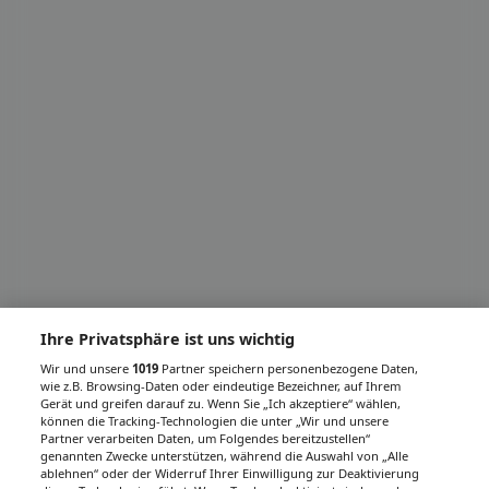
Ihre Privatsphäre ist uns wichtig
Wir und unsere
1019
Partner speichern personenbezogene Daten,
wie z.B. Browsing-Daten oder eindeutige Bezeichner, auf Ihrem
Gerät und greifen darauf zu. Wenn Sie „Ich akzeptiere“ wählen,
können die Tracking-Technologien die unter „Wir und unsere
Partner verarbeiten Daten, um Folgendes bereitzustellen“
genannten Zwecke unterstützen, während die Auswahl von „Alle
ablehnen“ oder der Widerruf Ihrer Einwilligung zur Deaktivierung