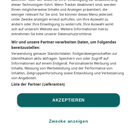
dieser Technologien führt. Wenn Tracker deaktiviert sind, werden
Ihnen möglicherweise Inhalte und Anzeigen präsentiert, die
weniger relevant für Sie sind. Sie können dieses Menü jederzeit
unter Zwecke anzeigen erneut aufrufen, um Ihre Auswahl zu
ändern oder Ihre Einwilligung zu widerrufe. Ihre Auswahl wirkt
sich auf unsere/n Website aus. Weitere Informationen hierzu
entnehmen Sie bitte unserer Datenschutzrichtlinie.
Wir und unsere Partner verarbeiten Daten, um Folgendes
bereitzustellen:
Verwendung genauer Standortdaten. Endgeräteeigenschaften zur
Identifikation aktiv abfragen. Speichern von oder Zugriff auf
Informationen auf einem Endgerät. Personalisierte Werbung und
Inhalte, Messung von Werbeleistung und der Performance von
Inhalten, Zielgruppenforschung sowie Entwicklung und Verbesserung
von Angeboten.
Liste der Partner (Lieferanten)
AKZEPTIEREN
Zwecke anzeigen