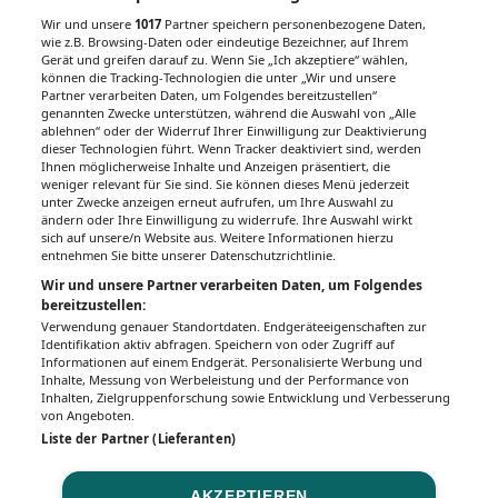
Wir und unsere
1017
Partner speichern personenbezogene Daten,
wie z.B. Browsing-Daten oder eindeutige Bezeichner, auf Ihrem
Gerät und greifen darauf zu. Wenn Sie „Ich akzeptiere“ wählen,
können die Tracking-Technologien die unter „Wir und unsere
Partner verarbeiten Daten, um Folgendes bereitzustellen“
genannten Zwecke unterstützen, während die Auswahl von „Alle
ablehnen“ oder der Widerruf Ihrer Einwilligung zur Deaktivierung
dieser Technologien führt. Wenn Tracker deaktiviert sind, werden
Ihnen möglicherweise Inhalte und Anzeigen präsentiert, die
weniger relevant für Sie sind. Sie können dieses Menü jederzeit
unter Zwecke anzeigen erneut aufrufen, um Ihre Auswahl zu
ändern oder Ihre Einwilligung zu widerrufe. Ihre Auswahl wirkt
sich auf unsere/n Website aus. Weitere Informationen hierzu
entnehmen Sie bitte unserer Datenschutzrichtlinie.
Wir und unsere Partner verarbeiten Daten, um Folgendes
bereitzustellen:
Verwendung genauer Standortdaten. Endgeräteeigenschaften zur
Identifikation aktiv abfragen. Speichern von oder Zugriff auf
Informationen auf einem Endgerät. Personalisierte Werbung und
Inhalte, Messung von Werbeleistung und der Performance von
Inhalten, Zielgruppenforschung sowie Entwicklung und Verbesserung
von Angeboten.
Liste der Partner (Lieferanten)
AKZEPTIEREN