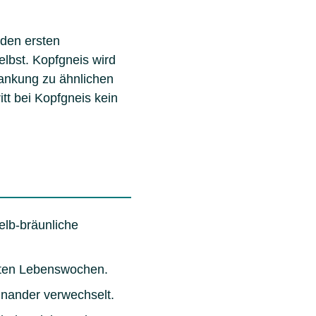
den ersten
lbst. Kopfgneis wird
rankung zu ähnlichen
tt bei Kopfgneis kein
elb-bräunliche
rsten Lebenswochen.
inander verwechselt.