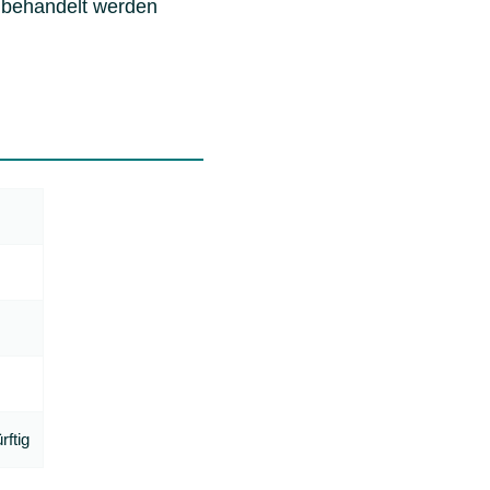
 behandelt werden
rftig