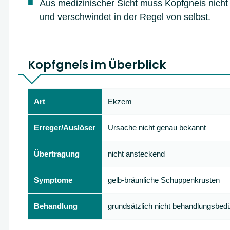
Aus medizinischer Sicht muss Kopfgneis nicht
und verschwindet in der Regel von selbst.
Kopfgneis im Überblick
Art
Ekzem
Erreger/Auslöser
Ursache nicht genau bekannt
Übertragung
nicht ansteckend
Symptome
gelb-bräunliche Schuppenkrusten
Behandlung
grundsätzlich nicht behandlungsbedü