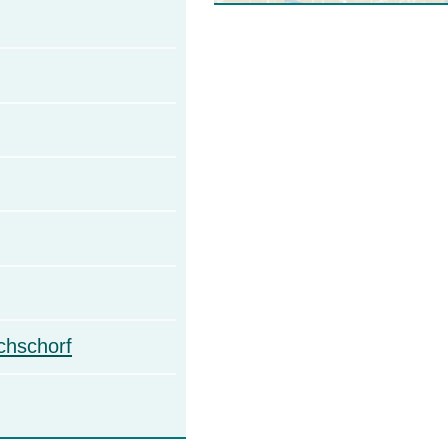
chschorf