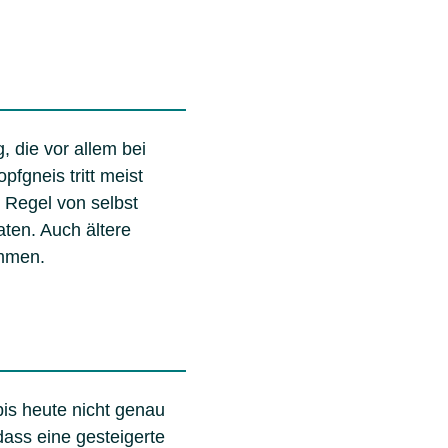
, die vor allem bei
fgneis tritt meist
 Regel von selbst
ten. Auch ältere
mmen.
is heute nicht genau
ass eine gesteigerte