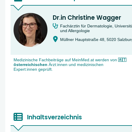
Dr.in Christine Wagger
Fachärztin für Dermatologie, Universitä
und Allergologie
Müllner Hauptstraße 48, 5020 Salzbur
Medizinische Fachbeiträge auf MeinMed.at werden von
🇦🇹
österreichischen
Ärzt:innen und medizinischen
Expert:innen geprüft.
Inhaltsverzeichnis