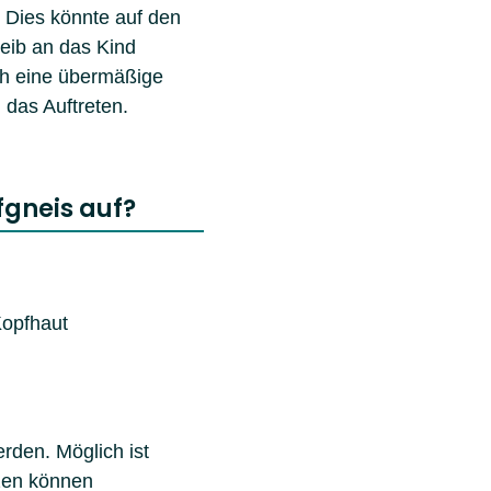
t. Dies könnte auf den
leib an das Kind
ch eine übermäßige
 das Auftreten.
gneis auf?
Kopfhaut
rden. Möglich ist
tzen können