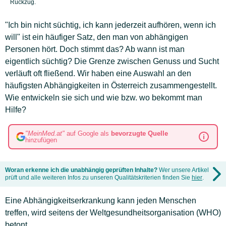
Rückzug.
"Ich bin nicht süchtig, ich kann jederzeit aufhören, wenn ich
will" ist ein häufiger Satz, den man von abhängigen
Personen hört. Doch stimmt das? Ab wann ist man
eigentlich süchtig? Die Grenze zwischen Genuss und Sucht
verläuft oft fließend. Wir haben eine Auswahl an den
häufigsten Abhängigkeiten in Österreich zusammengestellt.
Wie entwickeln sie sich und wie bzw. wo bekommt man
Hilfe?
"MeinMed.at"
auf Google als
bevorzugte Quelle
hinzufügen
Woran erkenne ich die unabhängig geprüften Inhalte?
Wer unsere Artikel
prüft und alle weiteren Infos zu unseren Qualitätskriterien finden Sie
hier
.
Eine Abhängigkeitserkrankung kann jeden Menschen
treffen, wird seitens der Weltgesundheitsorganisation (WHO)
betont.