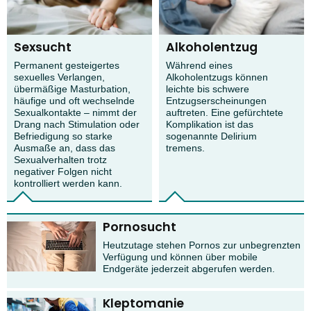
Sexsucht
Alkoholentzug
Permanent gesteigertes
Während eines
sexuelles Verlangen,
Alkoholentzugs können
übermäßige Masturbation,
leichte bis schwere
häufige und oft wechselnde
Entzugserscheinungen
Sexualkontakte – nimmt der
auftreten. Eine gefürchtete
Drang nach Stimulation oder
Komplikation ist das
Befriedigung so starke
sogenannte Delirium
Ausmaße an, dass das
tremens.
Sexualverhalten trotz
negativer Folgen nicht
kontrolliert werden kann.
Pornosucht
Heutzutage stehen Pornos zur unbegrenzten
Verfügung und können über mobile
Endgeräte jederzeit abgerufen werden.
Kleptomanie