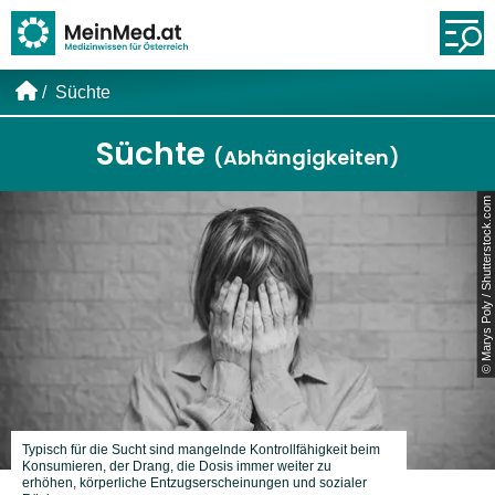
Link zur Startseite
Öf
Süchte
Süchte
(Abhängigkeiten)
© Marys Poly / Shutterstock.com
Typisch für die Sucht sind mangelnde Kontrollfähigkeit beim
Konsumieren, der Drang, die Dosis immer weiter zu
erhöhen, körperliche Entzugserscheinungen und sozialer