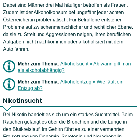
Dabei sind Männer drei Mal häufiger betroffen als Frauen.
Zudem ist der Alkoholkonsum bei ungefähr jeder achten
Österreicher:in problematisch. Für Betroffene entstehen
Probleme auf zwischenmenschlicher und rechtlicher Ebene,
da sie zu Streit und Aggressionen neigen, ihren beruflichen
Aufgaben nicht nachkommen oder alkoholisiert mit dem
Auto fahren.
Mehr zum Thema:
Alkoholsucht » Ab wann gilt man
als alkoholabhängig?
Mehr zum Thema:
Alkoholentzug » Wie läuft ein
Entzug ab?
Nikotinsucht
Bei Nikotin handelt es sich um ein starkes Suchtmittel. Beim
Rauchen gelangt es über die Bronchien und die Lunge in
den Blutkreislauf. Im Gehirn führt es zu einer vermehrten
Freisetzung von Dopamin, Serotonin und Noradrenalin.