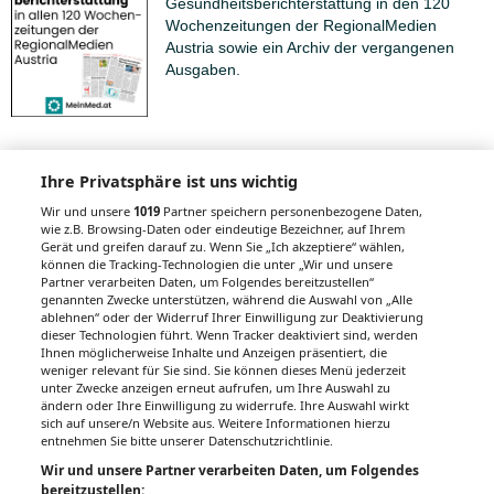
Gesundheitsberichterstattung in den 120
Wochenzeitungen der RegionalMedien
Austria sowie ein Archiv der vergangenen
Ausgaben.
Ihre Privatsphäre ist uns wichtig
Wir und unsere
1019
Partner speichern personenbezogene Daten,
Auch interessant
wie z.B. Browsing-Daten oder eindeutige Bezeichner, auf Ihrem
Gerät und greifen darauf zu. Wenn Sie „Ich akzeptiere“ wählen,
können die Tracking-Technologien die unter „Wir und unsere
Partner verarbeiten Daten, um Folgendes bereitzustellen“
genannten Zwecke unterstützen, während die Auswahl von „Alle
Lungenkrebs
ablehnen“ oder der Widerruf Ihrer Einwilligung zur Deaktivierung
dieser Technologien führt. Wenn Tracker deaktiviert sind, werden
Ihnen möglicherweise Inhalte und Anzeigen präsentiert, die
Fingernägel beißen
weniger relevant für Sie sind. Sie können dieses Menü jederzeit
unter Zwecke anzeigen erneut aufrufen, um Ihre Auswahl zu
ändern oder Ihre Einwilligung zu widerrufe. Ihre Auswahl wirkt
Phototherapie
sich auf unsere/n Website aus. Weitere Informationen hierzu
entnehmen Sie bitte unserer Datenschutzrichtlinie.
Hitzekrämpfe
Wir und unsere Partner verarbeiten Daten, um Folgendes
bereitzustellen: