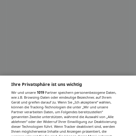
Ihre Privatsphäre ist uns wichtig
Wir und unsere
1019
Partner speichern personenbezogene Daten,
wie z.B. Browsing-Daten oder eindeutige Bezeichner, auf Ihrem
Gerät und greifen darauf zu. Wenn Sie „Ich akzeptiere“ wählen,
können die Tracking-Technologien die unter „Wir und unsere
Partner verarbeiten Daten, um Folgendes bereitzustellen“
genannten Zwecke unterstützen, während die Auswahl von „Alle
ablehnen“ oder der Widerruf Ihrer Einwilligung zur Deaktivierung
dieser Technologien führt. Wenn Tracker deaktiviert sind, werden
Ihnen möglicherweise Inhalte und Anzeigen präsentiert, die